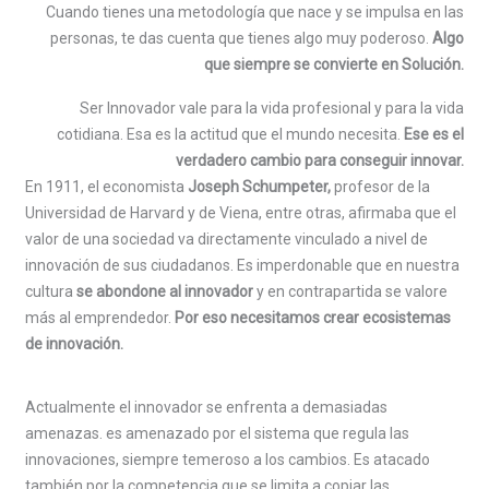
Cuando tienes una metodología que nace y se impulsa en las
personas, te das cuenta que tienes algo muy poderoso.
Algo
que siempre se convierte en Solución.
Ser Innovador vale para la vida profesional y para la vida
cotidiana. Esa es la actitud que el mundo necesita.
Ese es el
verdadero cambio para conseguir innovar.
En 1911, el economista
Joseph Schumpeter,
profesor de la
Universidad de Harvard y de Viena, entre otras, afirmaba que el
valor de una sociedad va directamente vinculado a nivel de
innovación de sus ciudadanos. Es imperdonable que en nuestra
cultura
se abondone al innovador
y en contrapartida se valore
más al emprendedor.
Por eso necesitamos crear ecosistemas
de innovación.
Actualmente el innovador se enfrenta a demasiadas
amenazas. es amenazado por el sistema que regula las
innovaciones, siempre temeroso a los cambios. Es atacado
también por la competencia que se limita a copiar las