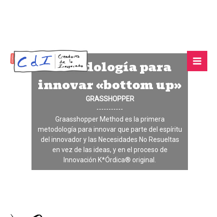
Ir
al
Metodología para
contenido
innovar «bottom up»
GRASSHOPPER
-----------
Graasshopper Method es la primera
metodología para innovar que parte del espíritu
del innovador y las Necesidades No Resueltas
en vez de las ideas, y en el proceso de
Innovación K*Órdica® original.