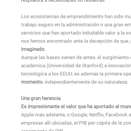
Los ecosistemas de emprendimiento han sido muy
trabajo seguro en la administración o una gran 
servicios que han aportado indudable valor a la 
nos hemos encontrado ante la decepción de que, 
imaginado
.
Aunque las bases vienen de antes, el surgimiento
académica (Universidad de Stanford) e innovación 
tecnológica a los EEUU, es además la primera ope
momento
, independientemente de su naturaleza.
Una gran herencia
Es impresionante el valor que ha aportado al mun
Apple más adelante, o Google, Netflix, Facebook 
empresas allí ubicadas, el PIB per cápita de la z
crecimiento de PIB.