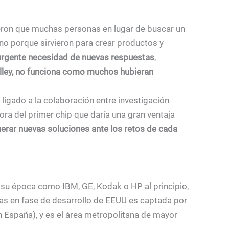
eron que muchas personas en lugar de buscar un
sino porque sirvieron para crear productos y
 urgente necesidad de nuevas respuestas
,
alley, no funciona como muchos hubieran
igado a la colaboración entre investigación
ra del primer chip que daría una gran ventaja
nerar nuevas soluciones ante los retos de cada
u época como IBM, GE, Kodak o HP al principio,
sas en fase de desarrollo de EEUU es captada por
n España), y es el área metropolitana de mayor