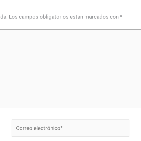
ada.
Los campos obligatorios están marcados con
*
Correo
electrónico*