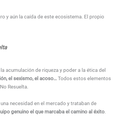
ro y aún la caída de este ecosistema. El propio
lta
acumulación de riqueza y poder a la ética del
ión, el sexismo, el acoso…
Todos estos elementos
 No Resuelta.
 una necesidad en el mercado y trataban de
uipo genuino el que marcaba el camino al éxito
.