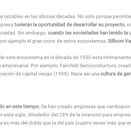
 notables en las últimas décadas. No sólo porque permiti
empresa
tuvieran la oportunidad de desarrollar su proyecto
, 
sociedad. Sin embargo,
cuando las sociedades han tenido la
por ejemplo el gran icono de estos ecosistemas,
Sillicon V
 de este ecosistema en la década de 1950 está íntimamente l
empresarial. Por ejemplo, Fairchild Semiconductors, creado
ración de capital riesgo (1958). Nace así una
cultura de ge
do en este tiempo.
Se han creado empresas que cambiaron s
en este siglo. Alrededor del 28% de la inversión para empre
ona es más del doble que la del país (cuatro veces más que e