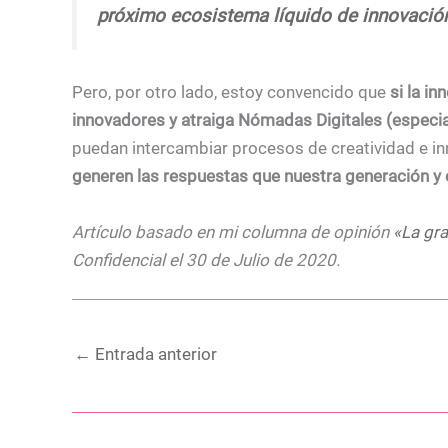
próximo ecosistema líquido de innovació
Pero, por otro lado, estoy convencido que
si la i
innovadores y atraiga Nómadas Digitales (especi
puedan
intercambiar procesos
de
creatividad
e i
generen las respuestas que nuestra generación y e
Artículo basado en mi columna de opinión
«La gra
Confidencial el 30 de Julio de 2020.
←
Entrada anterior