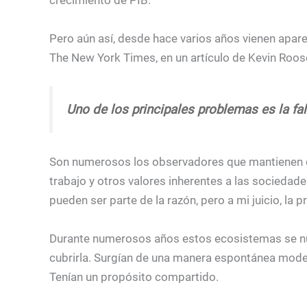
Pero aún así, desde hace varios años vienen apare
The New York Times, en un artículo de Kevin Roose
Uno de los principales problemas es la f
Son numerosos los observadores que mantienen qu
trabajo y otros valores inherentes a las socieda
pueden ser parte de la razón, pero a mi juicio, la 
Durante numerosos años estos ecosistemas se nut
cubrirla. Surgían de una manera espontánea model
Tenían un propósito compartido.