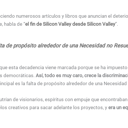
ciendo numerosos artículos y libros que anuncian el deterio
, habla de “
el fin de Silicon Valley desde Silicon Valley
”.
alta de propósito alrededor de una Necesidad no Resue
e esta decadencia viene marcada porque se ha impuesto la 
des democráticas.
Así, todo es muy caro, crece la discriminac
principal es la falta de propósito alrededor de una Necesidad
rían de visionarios, espíritus con empuje que encontraban
os creativos para sacar adelante los proyectos, y
era un eq