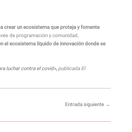
epa crear un ecosistema que proteja y fomente
ravés de programación y
comunidad,
 en el ecosistema líquido de innovación donde se
ra luchar contra el covid»
,
publicada El
Entrada siguiente
→