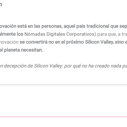
n
nnovación está en las personas, aquel país tradicional que s
almente los
Nómadas Digitales Corporativos
)
para que, a t
nnovación
se convertirá no en el próximo Silicon Valley, sino
l planeta necesitan.
n decepción de Silicon Valley: por qué no ha creado nada pa