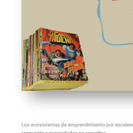
Los ecosistemas de emprendimiento por excelenci
respuesta a necesidades no resueltas