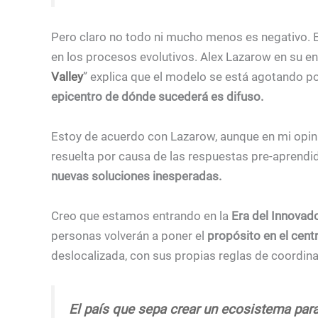
Pero claro no todo ni mucho menos es negativo. 
en los procesos evolutivos. Alex Lazarow en su en
Valley
” explica que el modelo se está agotando p
epicentro de dónde sucederá es difuso.
Estoy de acuerdo con Lazarow, aunque en mi opini
resuelta por causa de las respuestas pre-aprendid
nuevas soluciones inesperadas.
Creo que estamos entrando en la
Era del Innovado
personas volverán a poner el
propósito en el cent
deslocalizada, con sus propias reglas de coordina
El país que sepa crear un ecosistema par