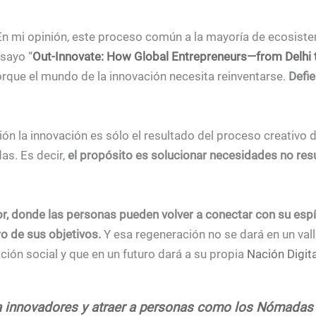
En mi opinión, este proceso común a la mayoría de ecosis
sayo “
Out-Innovate: How Global Entrepreneurs—from Delhi to
orque el mundo de la innovación necesita reinventarse.
Defi
ón la innovación es sólo el resultado del proceso creativo 
as. Es decir,
el propósito es solucionar necesidades no res
r, donde las personas pueden volver a conectar con su espí
ro de sus objetivos.
Y esa regeneración no se dará en un vall
ción social y que en un futuro dará a su propia
Nación Digita
a innovadores y atraer a personas como los Nómadas D