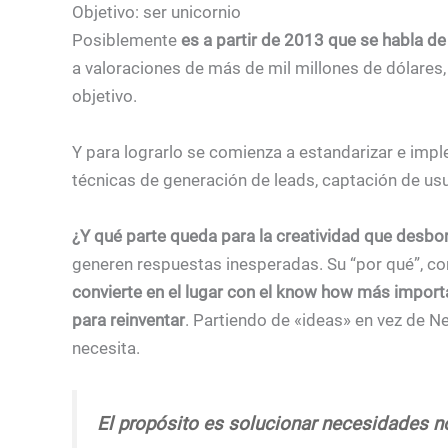
Objetivo: ser unicornio
Posiblemente
es a partir de 2013 que se habla de 
a valoraciones de más de mil millones de dólares
objetivo.
Y para lograrlo se comienza a estandarizar e imp
técnicas de generación de leads, captación de usua
¿Y qué parte queda para la creatividad que desbo
generen respuestas inesperadas. Su “por qué”, como
convierte en el lugar con el know how más importa
para reinventar
. Partiendo de «ideas» en vez de 
necesita.
El propósito es solucionar necesidades n