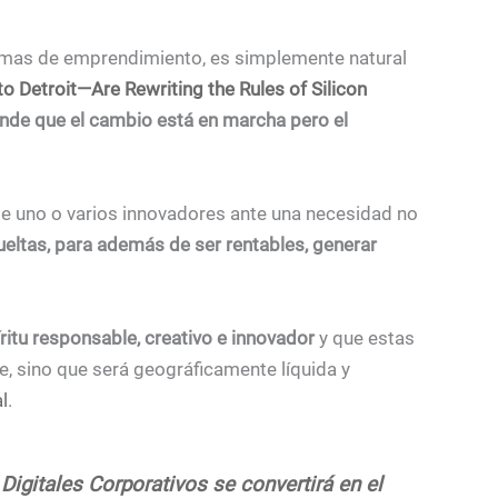
temas de emprendimiento, es simplemente natural
 Detroit—Are Rewriting the Rules of Silicon
ende que el cambio está en marcha pero el
de uno o varios innovadores ante una necesidad no
ueltas, para además de ser rentables, generar
ritu responsable, creativo e innovador
y que estas
e, sino que será geográficamente líquida y
l
.
igitales Corporativos se convertirá en el